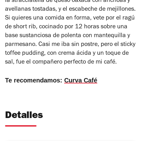
la stracciatella de queso oaxaca con anchoas y
avellanas tostadas, y el escabeche de mejillones.
Si quieres una comida en forma, vete por el ragú
de short rib, cocinado por 12 horas sobre una
base sustanciosa de polenta con mantequilla y
parmesano. Casi me iba sin postre, pero el sticky
toffee pudding, con crema ácida y un toque de
sal, fue el compañero perfecto de mi café.
Te recomendamos:
Curva Café
Detalles