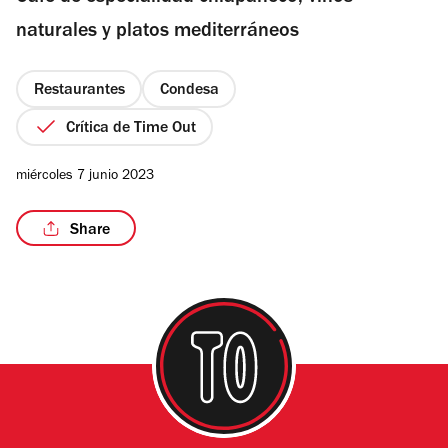
estrellas
naturales y platos mediterráneos
Restaurantes
Condesa
/21
Crítica de Time Out
miércoles 7 junio 2023
Share