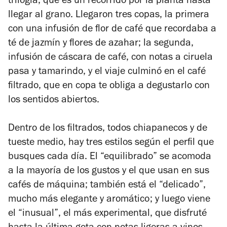
trilogía, que es un recorrido por la planta hasta
llegar al grano. Llegaron tres copas, la primera
con una infusión de flor de café que recordaba a
té de jazmín y flores de azahar; la segunda,
infusión de cáscara de café, con notas a ciruela
pasa y tamarindo, y el viaje culminó en el café
filtrado, que en copa te obliga a degustarlo con
los sentidos abiertos.
Dentro de los filtrados, todos chiapanecos y de
tueste medio, hay tres estilos según el perfil que
busques cada día. El “equilibrado” se acomoda
a la mayoría de los gustos y el que usan en sus
cafés de máquina; también está el “delicado”,
mucho más elegante y aromático; y luego viene
el “inusual”, el más experimental, que disfruté