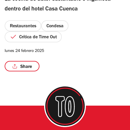
estrellas
dentro del hotel Casa Cuenca
Restaurantes
Condesa
/9
Crítica de Time Out
lunes 24 febrero 2025
Share