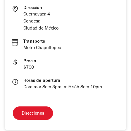
Dirección
Cuernavaca 4
Condesa
Ciudad de México
Transporte
Metro Chapultepec
Precio
$700
Horas de apertura
Dom-mar 8am-3pm, mié-sáb 8am-10pm.
Direcciones