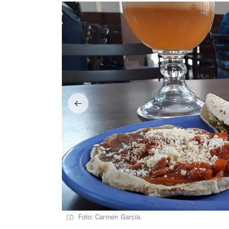
Foto: Carmen García.