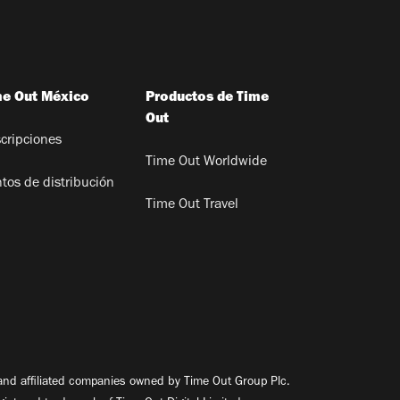
me Out México
Productos de Time
Out
cripciones
Time Out Worldwide
tos de distribución
Time Out Travel
nd affiliated companies owned by Time Out Group Plc.