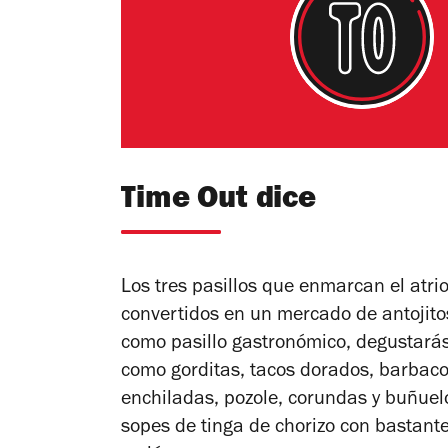
Time Out dice
Los tres pasillos que enmarcan el atrio
convertidos en un mercado de antojitos
como pasillo gastronómico, degustarás
como gorditas, tacos dorados, barbac
enchiladas, pozole, corundas y buñue
sopes de tinga de chorizo con bastan