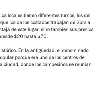
los locales tienen diferentes turnos, los del
que los de los costados trabajan de 2pm a
taja de este lugar, sino también sus precios
s desde $20 hasta $70.
histórico. En la antigüedad, el denominado
opular porque era uno de los centros de
la ciudad, donde los campesinos se reunían