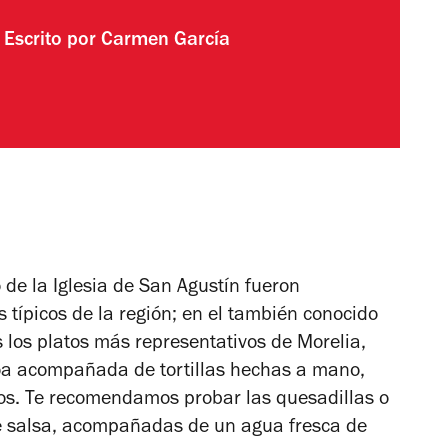
Escrito por
Carmen García
 de la Iglesia de San Agustín fueron
 típicos de la región; en el también conocido
 los platos más representativos de Morelia,
oa acompañada de tortillas hechas a mano,
los. Te recomendamos probar las quesadillas o
te salsa, acompañadas de un agua fresca de