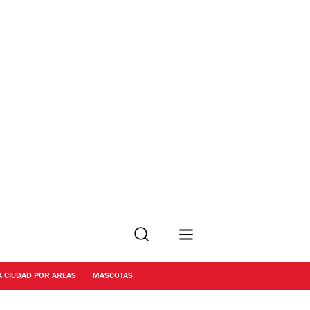
Buscar
A CIUDAD POR AREAS
MASCOTAS