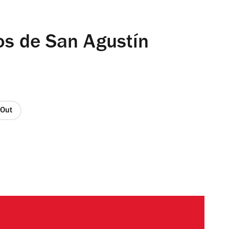
os de San Agustín
 Out