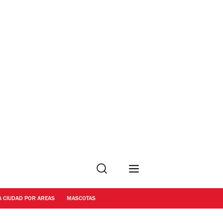
Buscar
A CIUDAD POR AREAS
MASCOTAS