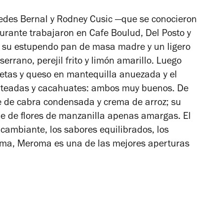
cedes Bernal y Rodney Cusic —que se conocieron
aurante trabajaron en Cafe Boulud, Del Posto y
 su estupendo pan de masa madre y un ligero
serrano, perejil frito y limón amarillo. Luego
setas y queso en mantequilla anuezada y el
salteadas y cacahuates: ambos muy buenos. De
che de cabra condensada y crema de arroz; su
e de flores de manzanilla apenas amargas. El
 cambiante, los sabores equilibrados, los
suma, Meroma es una de las mejores aperturas