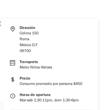
Dirección
Colima 150
Roma
México D.F
06700
Transporte
Metro Niños Héroes
Precio
Consumo promedio por persona $650
Horas de apertura
Mar-sáb 1:30-11pm, dom 1:30-6pm