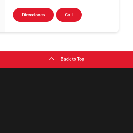
Direcciones
Call
Back to Top