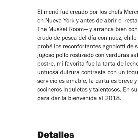
El menú fue creado por los chefs Mer
en Nueva York y antes de abrir el rest
The Musket Room— y arranca bien con
crudo de pesca del día con nuez, chile 
probé los reconfortantes agnolotti de 
jugoso pollo rostizado con verduras 
postre, mi favorita fue la tarta de le
untuosa dulzura contrasta con un toqu
servicio es amable, la carta es breve y
cocineros inquietos y talentosos. En 
para dar la bienvenida al 2018.
Detalles