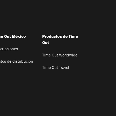
me Out México
Productos de Time
Out
cripciones
Time Out Worldwide
tos de distribución
Time Out Travel