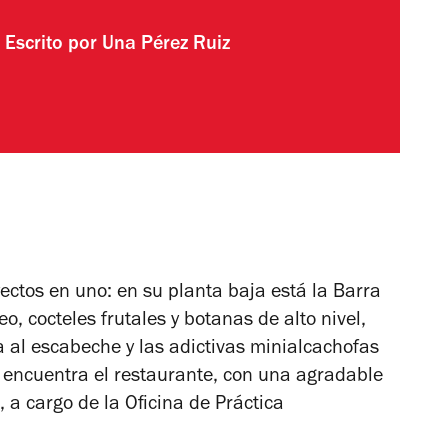
Escrito por
Una Pérez Ruiz
ectos en uno: en su planta baja está la Barra
, cocteles frutales y botanas de alto nivel,
 al escabeche y las adictivas minialcachofas
se encuentra el restaurante, con una agradable
, a cargo de la Oficina de Práctica