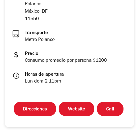
Polanco
México, DF
11550
Transporte
Metro Polanco
Precio
Consumo promedio por persona $1200
Horas de apertura
Lun-dom 2-11pm
Direcciones
Website
Call