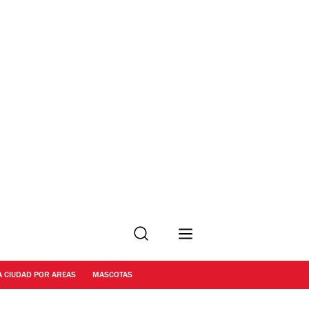
Buscar
A CIUDAD POR AREAS
MASCOTAS