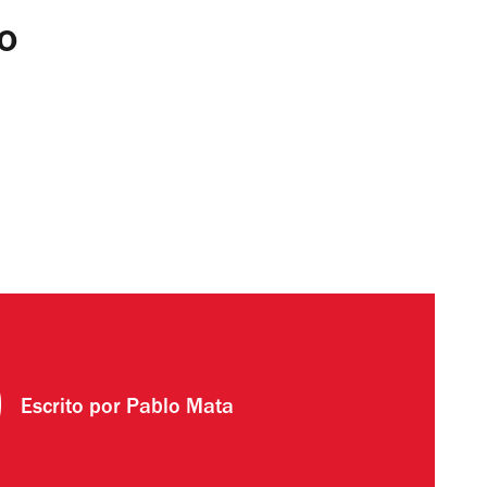
o
Escrito por
Pablo Mata