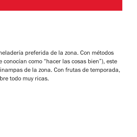
heladería preferida de la zona. Con métodos
 conocían como “hacer las cosas bien”), este
hinampas de la zona. Con frutas de temporada,
obre todo muy ricas.