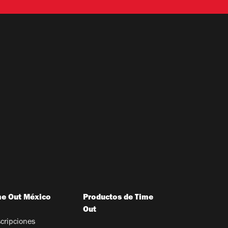
me Out México
Productos de Time
Out
cripciones