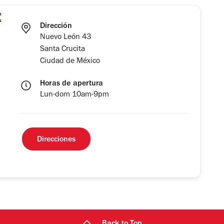
Dirección
Nuevo León 43
Santa Crucita
Ciudad de México
Horas de apertura
Lun-dom 10am-9pm
Direcciones
Back to Top