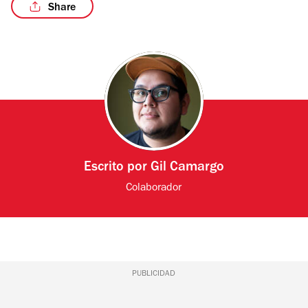
Share
/5
Escrito por
Gil Camargo
Colaborador
PUBLICIDAD