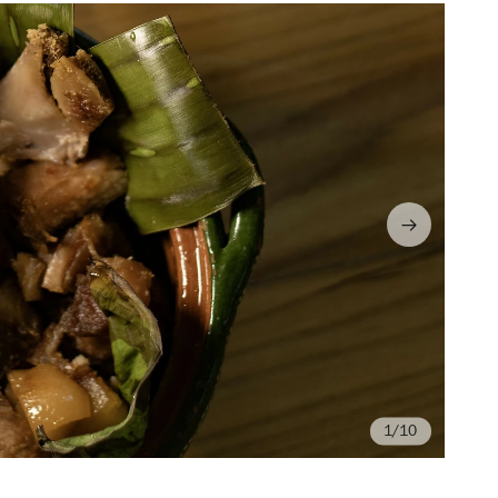
/10
Fo