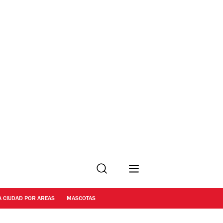
Buscar
A CIUDAD POR AREAS
MASCOTAS