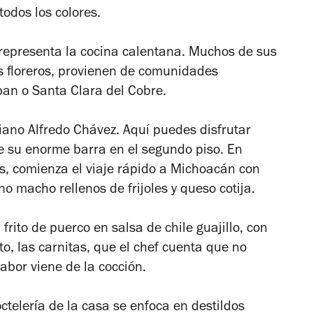
odos los colores.
representa la cocina calentana. Muchos de sus
os floreros, provienen de comunidades
an o Santa Clara del Cobre.
liano Alfredo Chávez. Aquí puedes disfrutar
e su enorme barra en el segundo piso. En
s, comienza el viaje rápido a Michoacán con
 macho rellenos de frijoles y queso cotija.
frito de puerco en salsa de chile guajillo, con
to, las carnitas, que el chef cuenta que no
sabor viene de la cocción.
ctelería de la casa se enfoca en destildos