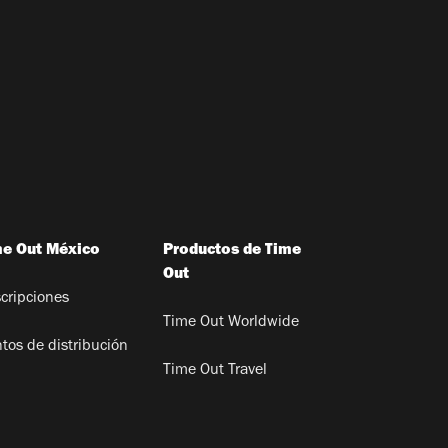
me Out México
Productos de Time
Out
cripciones
Time Out Worldwide
tos de distribución
Time Out Travel