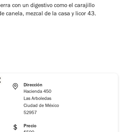
rra con un digestivo como el carajillo
e canela, mezcal de la casa y licor 43.
Dirección
Hacienda 450
Las Arboledas
Ciudad de México
52957
Precio