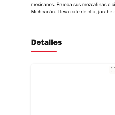
mexicanos. Prueba sus mezcalinas o cie
Michoacán. Lleva cafe de olla, jarabe d
Detalles