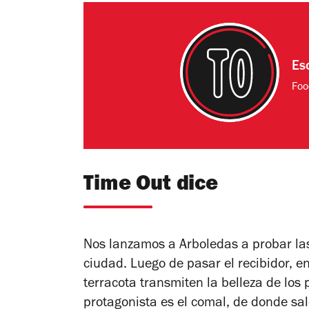
Es
Foo
Time Out dice
Nos lanzamos a Arboledas a probar las
ciudad. Luego de pasar el recibidor, e
terracota transmiten la belleza de los
protagonista es el comal, de donde salen