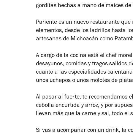
gorditas hechas a mano de maíces de t
Pariente es un nuevo restaurante que 
elementos, desde los ladrillos hasta l
artesanas de Michoacán como Patamb
A cargo de la cocina está el chef more
desayunos, comidas y tragos salidos d
cuanto a las especialidades calentana
unos uchepos o unos molotes de plátano
Al pasar al fuerte, te recomendamos el 
cebolla encurtida y arroz, y por supues
llevan más que la carne y sal, todo el 
Si vas a acompañar con un drink, la co