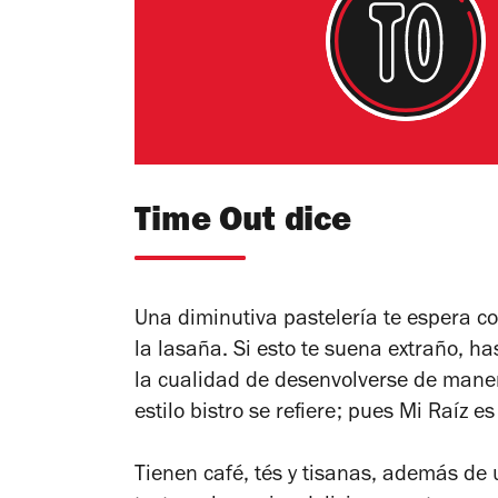
Time Out dice
Una diminutiva pastelería te espera c
la lasaña. Si esto te suena extraño, h
la cualidad de desenvolverse de manera
estilo bistro se refiere; pues Mi Raíz 
Tienen café, tés y tisanas, además de 