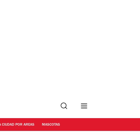
Buscar
A CIUDAD POR AREAS
MASCOTAS