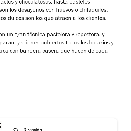
actos y chocolatosos, hasta pasteles
son los desayunos con huevos o chilaquiles,
ojos dulces son los que atraen a los clientes.
n un gran técnica pastelera y repostera, y
ran, ya tienen cubiertos todos los horarios y
cios con bandera casera que hacen de cada
.
Dirección