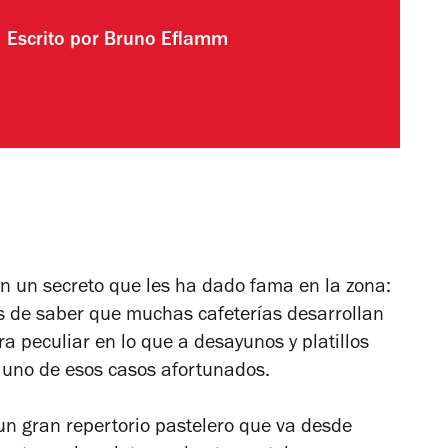
Escrito por
Bruno Eflamm
on un secreto que les ha dado fama en la zona:
as de saber que muchas cafeterías desarrollan
 peculiar en lo que a desayunos y platillos
es uno de esos casos afortunados.
un gran repertorio pastelero que va desde