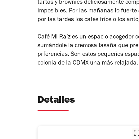
tartas y brownies deliciosamente comp
imposibles. Por las mañanas lo fuerte 
por las tardes los cafés fríos o los ant
Café Mi Raíz es un espacio acogedor co
sumándole la cremosa lasaña que prepa
prferencias. Son estos pequeños espa
colonia de la CDMX una más relajada
Detalles