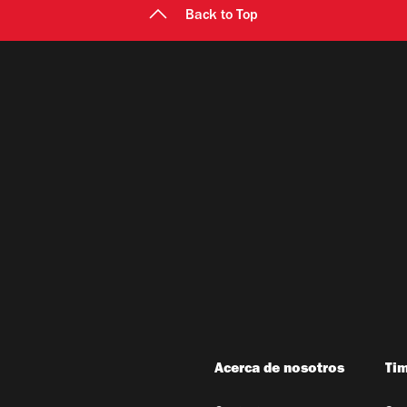
Back to Top
Acerca de nosotros
Ti