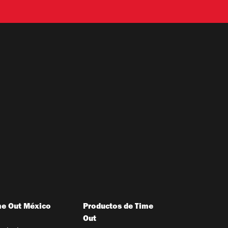
me Out México
Productos de Time
Out