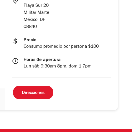
Playa Sur 20
Militar Marte
México, DF
08840
Precio
Consumo promedio por persona $100
Horas de apertura
Lun-sáb 9:30am-8pm, dom 1-7pm
Direcciones