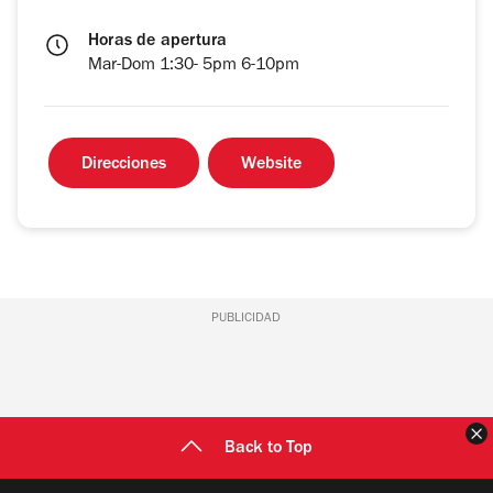
Horas de apertura
Mar-Dom 1:30- 5pm 6-10pm
Direcciones
Website
PUBLICIDAD
C
Back to Top