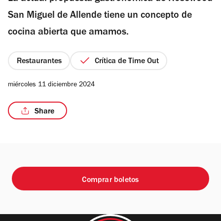
estrellas
San Miguel de Allende tiene un concepto de
cocina abierta que amamos.
/6
Restaurantes
Crítica de Time Out
miércoles 11 diciembre 2024
Share
Comprar boletos