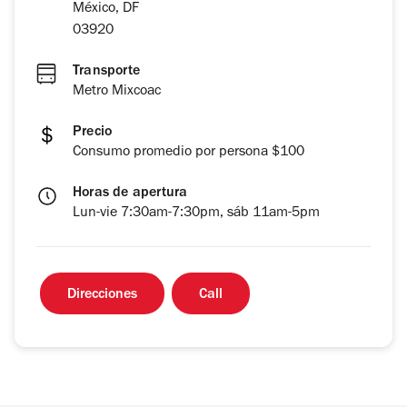
México, DF
03920
Transporte
Metro Mixcoac
Precio
Consumo promedio por persona $100
Horas de apertura
Lun-vie 7:30am-7:30pm, sáb 11am-5pm
Direcciones
Call