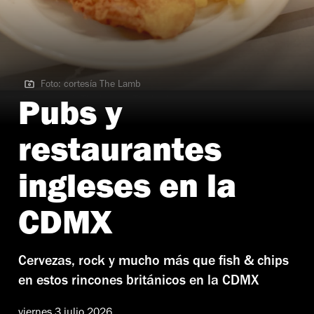
Foto: cortesía The Lamb
Foto: cortesía The Lamb | The lamb
Pubs y
restaurantes
ingleses en la
CDMX
Cervezas, rock y mucho más que fish & chips
en estos rincones británicos en la CDMX
viernes 3 julio 2026