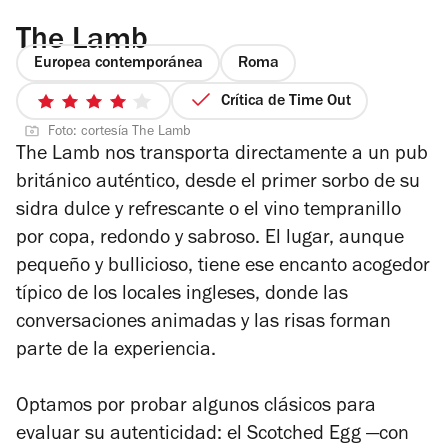
The Lamb
Europea contemporánea
Roma
Crítica de Time Out
4
Foto: cortesía The Lamb
de
The Lamb nos transporta directamente a un pub
5
británico auténtico, desde el primer sorbo de su
estrellas
sidra dulce y refrescante o el vino tempranillo
por copa, redondo y sabroso. El lugar, aunque
pequeño y bullicioso, tiene ese encanto acogedor
típico de los locales ingleses, donde las
conversaciones animadas y las risas forman
parte de la experiencia.
Optamos por probar algunos clásicos para
evaluar su autenticidad: el Scotched Egg —con