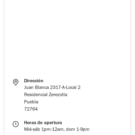
Dirección
Juan Blanca 2317-A-Local 2
Residencial Zerezotla
Puebla
72764
Horas de apertura
Mié-sáb 1pm-12am, dom 1-9pm