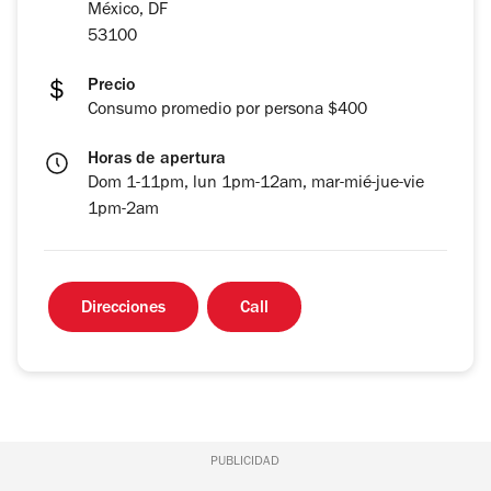
México, DF
53100
Precio
Consumo promedio por persona $400
Horas de apertura
Dom 1-11pm, lun 1pm-12am, mar-mié-jue-vie
1pm-2am
Direcciones
Call
PUBLICIDAD