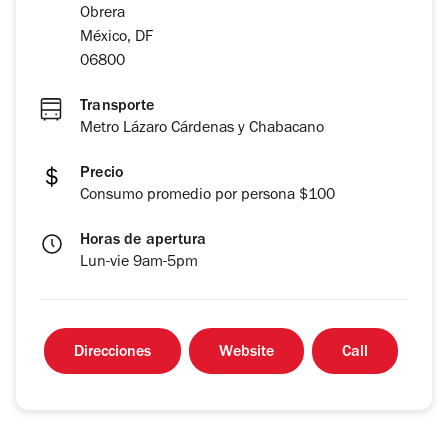
Obrera
México, DF
06800
Transporte
Metro Lázaro Cárdenas y Chabacano
Precio
Consumo promedio por persona $100
Horas de apertura
Lun-vie 9am-5pm
Direcciones
Website
Call