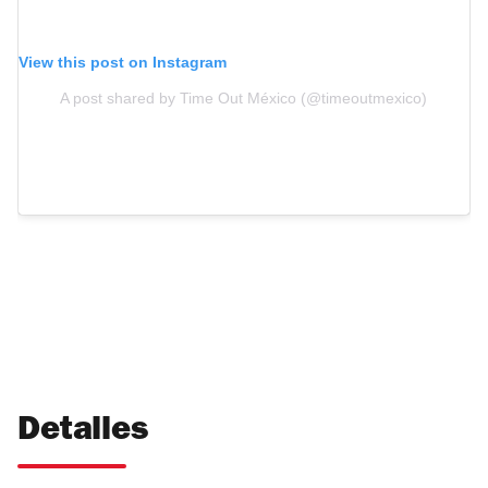
View this post on Instagram
A post shared by Time Out México (@timeoutmexico)
Detalles