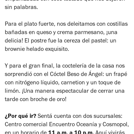
sin palabras.
Para el plato fuerte, nos deleitamos con costillas
bañadas en queso y crema parmesano, ¡una
delicia! El postre fue la cereza del pastel: un
brownie helado exquisito.
Y para el gran final, la coctelería de la casa nos
sorprendió con el Cóctel Beso de Ángel: un frapé
con nitrógeno líquido, carnetion y un toque de
limón. ¡Una manera espectacular de cerrar una
tarde con broche de oro!
¿Por qué ir?
Sentá cuenta con dos sucursales:
Centro comercial Encuentro Oceanía y Cosmopol,
en un horario de
11 a.m. a 10 p.m.
Aquí vivirás