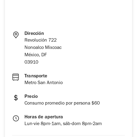
Dirección
Revolución 722
Nonoalco Mixcoac
México, DF
03910
Transporte
Metro San Antonio
Precio
Consumo promedio por persona $60
Horas de apertura
Lun-vie 8pm-1am, sáb-dom 8pm-2am