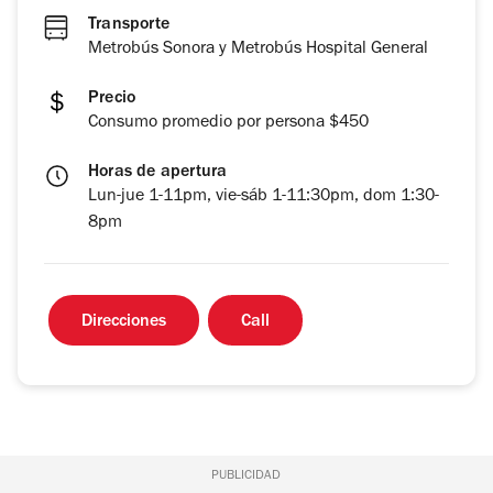
Transporte
Metrobús Sonora y Metrobús Hospital General
Precio
Consumo promedio por persona $450
Horas de apertura
Lun-jue 1-11pm, vie-sáb 1-11:30pm, dom 1:30-
8pm
Direcciones
Call
PUBLICIDAD