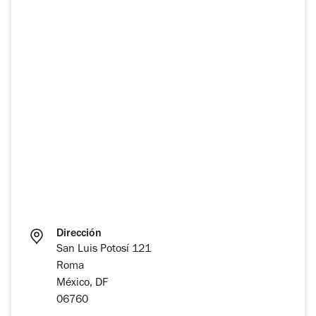
Dirección
San Luis Potosí 121
Roma
México, DF
06760