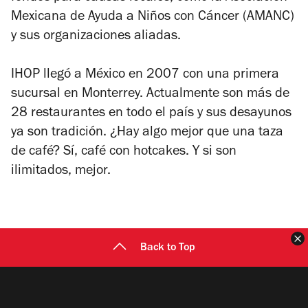
Mexicana de Ayuda a Niños con Cáncer (AMANC)
y sus organizaciones aliadas.
IHOP llegó a México en 2007 con una primera
sucursal en Monterrey. Actualmente son más de
28 restaurantes en todo el país y sus desayunos
ya son tradición. ¿Hay algo mejor que una taza
de café? Sí, café con hotcakes. Y si son
ilimitados, mejor.
C
Back to Top