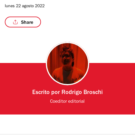
lunes 22 agosto 2022
Share
Escrito por
Rodrigo Broschi
Coeditor editorial