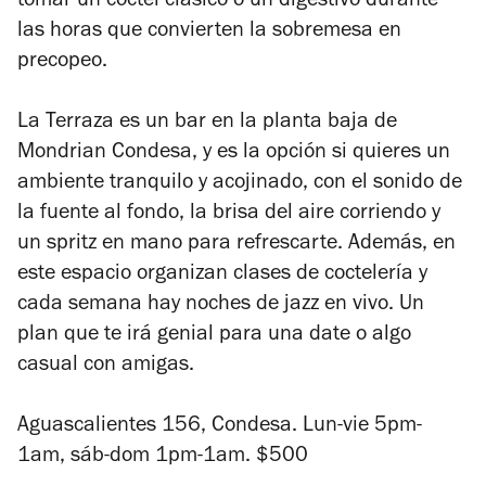
tomar un coctel clásico o un digestivo durante
las horas que convierten la sobremesa en
precopeo.
La Terraza es un bar en la planta baja de
Mondrian Condesa, y es la opción si quieres un
ambiente tranquilo y acojinado, con el sonido de
la fuente al fondo, la brisa del aire corriendo y
un spritz en mano para refrescarte. Además, en
este espacio organizan clases de coctelería y
cada semana hay noches de jazz en vivo. Un
plan que te irá genial para una date o algo
casual con amigas.
Aguascalientes 156, Condesa. Lun-vie 5pm-
1am, sáb-dom 1pm-1am. $500