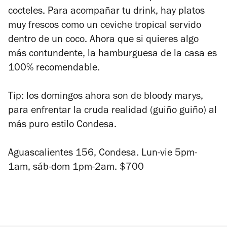
cocteles. Para acompañar tu drink, hay platos
muy frescos como un ceviche tropical servido
dentro de un coco. Ahora que si quieres algo
más contundente, la hamburguesa de la casa es
100% recomendable.
Tip: los domingos ahora son de bloody marys,
para enfrentar la cruda realidad (guiño guiño) al
más puro estilo Condesa.
Aguascalientes 156, Condesa. Lun-vie 5pm-
1am, sáb-dom 1pm-2am. $700