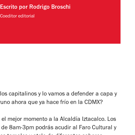
Escrito por
Rodrigo Broschi
Coeditor editorial
 los capitalinos y lo vamos a defender a capa y
yuno ahora que ya hace frío en la CDMX?
n el mejor momento a la Alcaldía Iztacalco. Los
o de 8am-3pm podrás acudir al Faro Cultural y