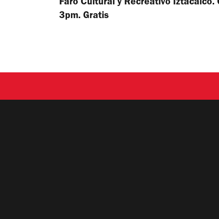
Faro Cultural y Recreativo Iztacalco.
3pm. Gratis