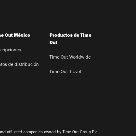
me Out México
Productos de Time
Out
cripciones
Time Out Worldwide
tos de distribución
Time Out Travel
nd affiliated companies owned by Time Out Group Plc.