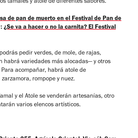
os tamales y atole de diferentes sabores.
a de pan de muerto en el Festival de Pan de
r:
¿Se va a hacer o no la carnita? El Festival
 podrás pedir verdes, de mole, de rajas,
 habrá variedades más alocadas— y otros
. Para acompañar, habrá atole de
, zarzamora, rompope y nuez.
amal y el Atole se venderán artesanías, otro
tarán varios elencos artísticos.