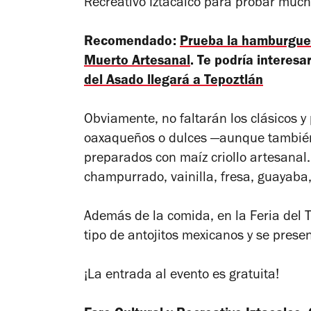
Recreativo Iztacalco para probar much
Recomendado:
Prueba la hamburgues
Muerto Artesanal
. Te podría interesa
del Asado llegará a Tepoztlán
Obviamente, no faltarán los clásicos y
oaxaqueños o dulces —aunque también
preparados con maíz criollo artesanal
champurrado, vainilla, fresa, guayaba
Además de la comida, en la Feria del T
tipo de antojitos mexicanos y se presen
¡La entrada al evento es gratuita!