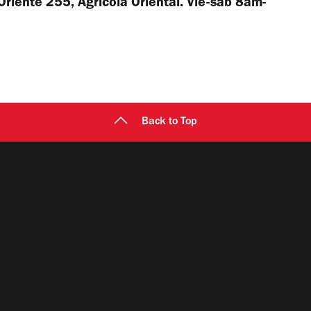
 Oriente 255, Agrícola Oriental. Vie-sáb 8am-
Back to Top