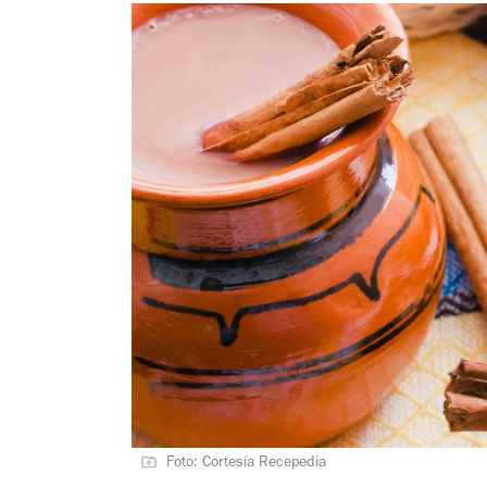
Foto: Cortesía Recepedia