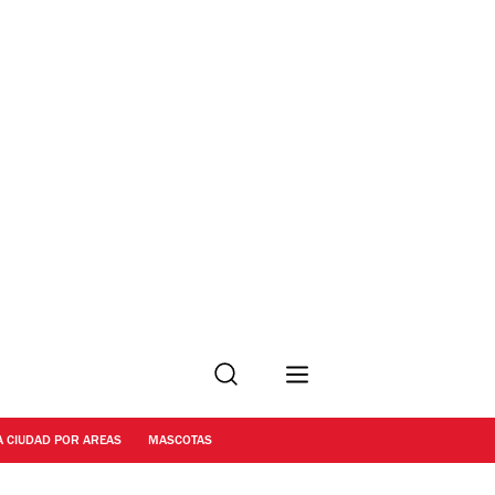
Buscar
A CIUDAD POR AREAS
MASCOTAS