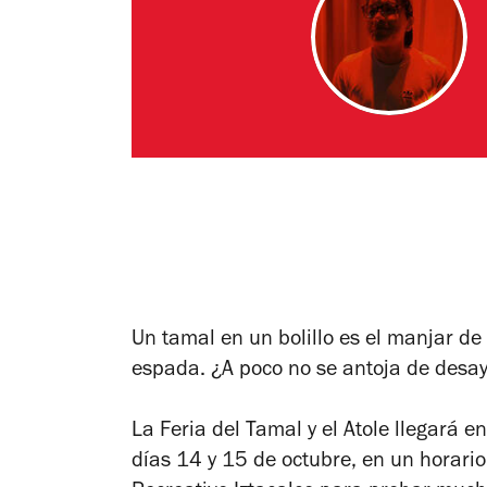
Un tamal en un bolillo es el manjar de
espada. ¿A poco no se antoja de desa
La Feria del Tamal y el Atole llegará e
días 14 y 15 de octubre, en un horari