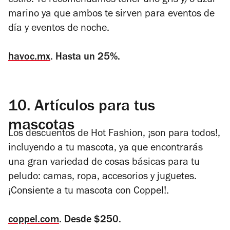
estilo. Te recomendamos tener uno gris y/o azul
marino ya que ambos te sirven para eventos de
día y eventos de noche.
havoc.mx
. Hasta un 25%.
10.
Artículos para tus
mascotas
Los descuentos de Hot Fashion, ¡son para todos!,
incluyendo a tu mascota, ya que encontrarás
una gran variedad de cosas básicas para tu
peludo: camas, ropa, accesorios y juguetes.
¡Consiente a tu mascota con Coppel!.
coppel.com
. Desde $250.