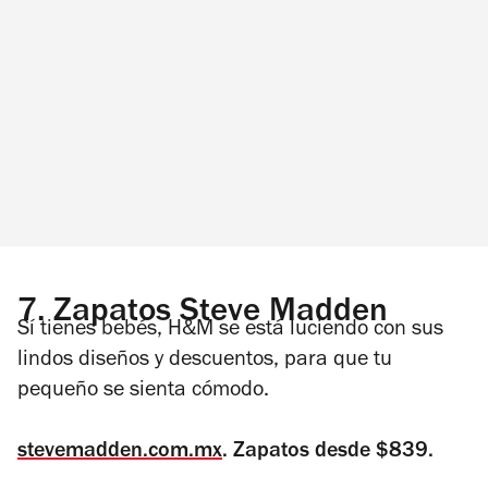
7.
Zapatos Steve Madden
Sí tienes bebés, H&M se está luciendo con sus
lindos diseños y descuentos, para que tu
pequeño se sienta cómodo.
stevemadden.com.mx
. Zapatos desde $839.