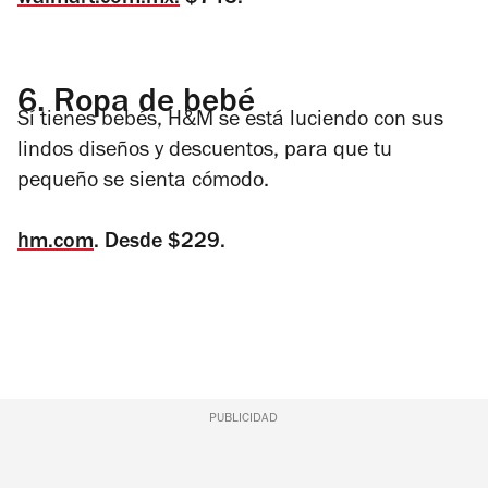
6.
Ropa de bebé
Sí tienes bebés, H&M se está luciendo con sus
lindos diseños y descuentos, para que tu
pequeño se sienta cómodo.
hm.com
. Desde $229.
PUBLICIDAD