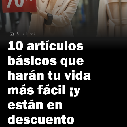
Foto: istock
Foto: istock
10 artículos
básicos que
harán tu vida
más fácil ¡y
están en
descuento