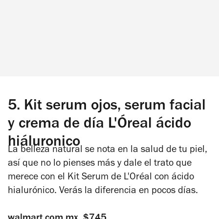
5.
Kit serum ojos, serum facial
y crema de día L'Óreal ácido
hiáluronico
La belleza natural se nota en la salud de tu piel,
así que no lo pienses más y dale el trato que
merece con el Kit Serum de L'Oréal con ácido
hialurónico. Verás la diferencia en pocos días.
walmart.com.mx.
$745.