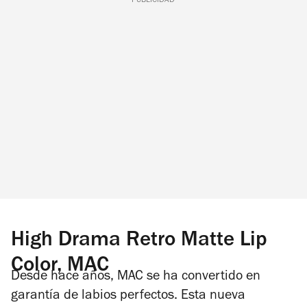
PUBLICIDAD
High Drama Retro Matte Lip
Color, MAC
Desde hace años, MAC se ha convertido en
garantía de labios perfectos. Esta nueva