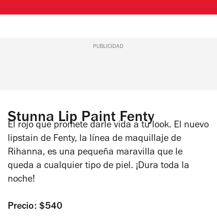
PUBLICIDAD
Stunna Lip Paint Fenty
El rojo que promete darle vida a tu look. El nuevo
lipstain
de Fenty, la línea de maquillaje de
Rihanna, es una pequeña maravilla que le
queda a cualquier tipo de piel. ¡Dura toda la
noche!
Precio: $540