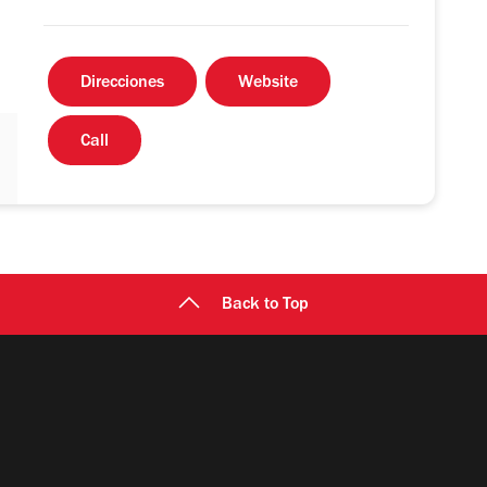
Direcciones
Website
Call
Back to Top