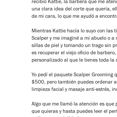
recibió Kattie, la barbera que me aten
una clara idea del corte que quería, 
de mi cara, lo que me ayudó a encontra
Mientras Kattie hacía lo suyo con las t
Scalper y me imaginé a mi abuelo o a 
sillas de piel y tomando un trago sin 
es recuperar el viejo oficio de barbero
personalizado al que le tienes toda la 
Yo pedí el paquete Scalper Grooming qu
$500, pero también puedes ordenar al
limpieza facial y masaje anti-estrés, i
Algo que me llamó la atención es que p
que quieras y hasta puedes leer el per