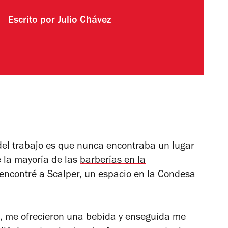
Escrito por
Julio Chávez
 del trabajo es que nunca encontraba un lugar
 la mayoría de las
barberías en la
ncontré a Scalper, un espacio en la Condesa
zz, me ofrecieron una bebida y enseguida me