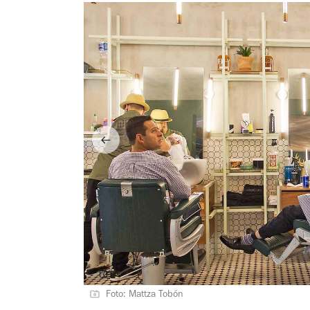
Foto: Mattza Tobón