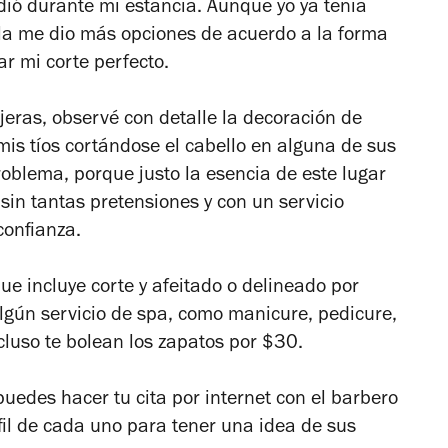
dió durante mi estancia. Aunque yo ya tenia
ella me dio más opciones de acuerdo a la forma
r mi corte perfecto.
ijeras, observé con detalle la decoración de
mis tíos cortándose el cabello en alguna de sus
problema, porque justo la esencia de este lugar
, sin tantas pretensiones y con un servicio
confianza.
e incluye corte y afeitado o delineado por
gún servicio de spa, como manicure, pedicure,
ncluso te bolean los zapatos por $30.
uedes hacer tu cita por internet con el barbero
fil de cada uno para tener una idea de sus