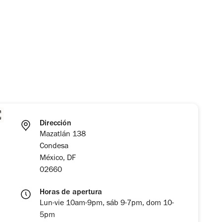
Dirección
Mazatlán 138
Condesa
México, DF
02660
Horas de apertura
Lun-vie 10am-9pm, sáb 9-7pm, dom 10-
5pm