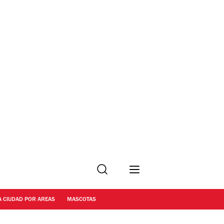
Buscar
A CIUDAD POR AREAS
MASCOTAS