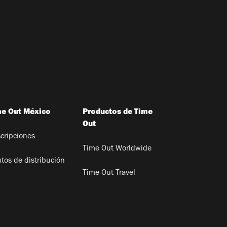
me Out México
Productos de Time
Out
cripciones
Time Out Worldwide
tos de distribución
Time Out Travel