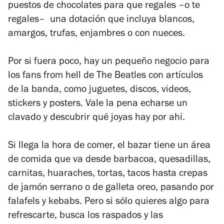
puestos de chocolates para que regales –o te
regales– una dotación que incluya blancos,
amargos, trufas, enjambres o con nueces.
Por si fuera poco, hay un pequeño negocio para
los fans from hell de The Beatles con artículos
de la banda, como juguetes, discos, videos,
stickers y posters. Vale la pena echarse un
clavado y descubrir qué joyas hay por ahí.
Si llega la hora de comer, el bazar tiene un área
de comida que va desde barbacoa, quesadillas,
carnitas, huaraches, tortas, tacos hasta crepas
de jamón serrano o de galleta oreo, pasando por
falafels y kebabs. Pero si sólo quieres algo para
refrescarte, busca los raspados y las