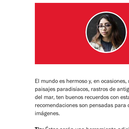
El mundo es hermoso y, en ocasiones, 
paisajes paradisíacos, rastros de antigu
del mar, ten buenos recuerdos con es
recomendaciones son pensadas para dist
imágenes.