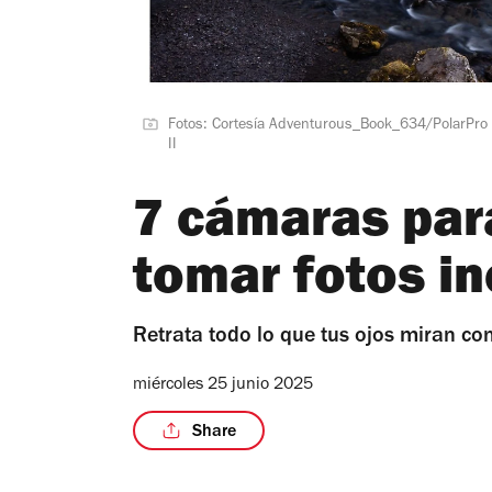
Fotos: Cortesía Adventurous_Book_634/PolarPro |
II
7 cámaras para
tomar fotos in
Retrata todo lo que tus ojos miran co
miércoles 25 junio 2025
Share