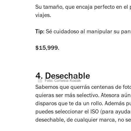
Su tamaño, que encaja perfecto en el
viajes.
Tip:
Sé cuidadoso al manipular su panta
$15,999.
4.
Desechable
Foto: Cortesía Kodak
Sabemos que querrás centenas de foto
quieras ser más selectivo. Atesora aún
disparos que te da un rollo. Además pu
puedes seleccionar el ISO (para ayuda
desechable, de cualquier marca, no s