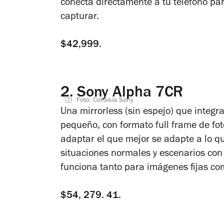
conecta directamente a tu teléfono pa
capturar.
$42,999.
2.
Sony Alpha 7CR
Foto: Cortesía Sony
Una mirrorless (sin espejo) que integr
pequeño, con formato full frame de fo
adaptar el que mejor se adapte a lo que
situaciones normales y escenarios con
funciona tanto para imágenes fijas co
$54, 279. 41.