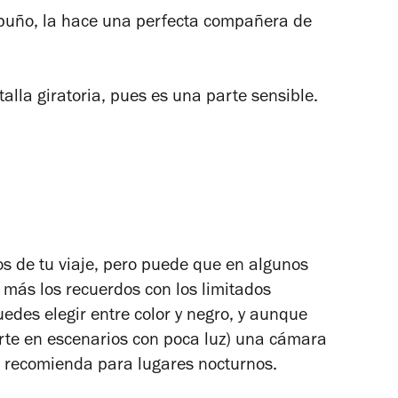
 puño, la hace una perfecta compañera de
lla giratoria, pues es una parte sensible.
s de tu viaje, pero puede que en algunos
 más los recuerdos con los limitados
edes elegir entre color y negro, y aunque
rte en escenarios con poca luz) una cámara
e recomienda para lugares nocturnos.