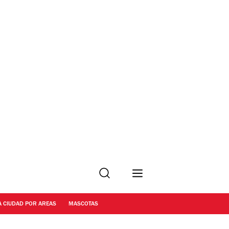
Buscar
A CIUDAD POR AREAS
MASCOTAS