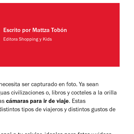
Escrito por
Mattza Tobón
Editora Shopping y Kids
necesita ser capturado en foto. Ya sean
as civilizaciones o, libros y cocteles a la orilla
tas
cámaras para ir de viaje
. Estas
intos tipos de viajeros y distintos gustos de