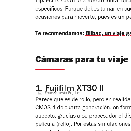
Tip:
Éstas serán una herramienta adicio
específicos. Porque debes tomar en cue
ocasiones para moverte, pues es un pe
Te recomendamos:
Bilbao, un viaje g
Cámaras para tu viaje
1.
Fujifilm XT30 II
Foto:cortesía Fujifilm
Parece que es de rollo, pero en realid
CMOS 4 de cuarta generación, en form
aspecto, gracias a su procesador el di
película (rollo). Por estas simulacio