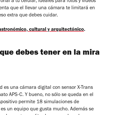
nal a tu celular, ideales para fotos y videos
nta que el llevar una cámara te limitará en
so extra que debes cuidar.
astronómico, cultural y arquitectónico
.
 que debes tener en la mira
ad es una cámara digital con sensor X-Trans
ato APS-C. Y bueno, no sólo se queda en el
spositivo permite 18 simulaciones de
nes es un equipo que gusta mucho. Además se