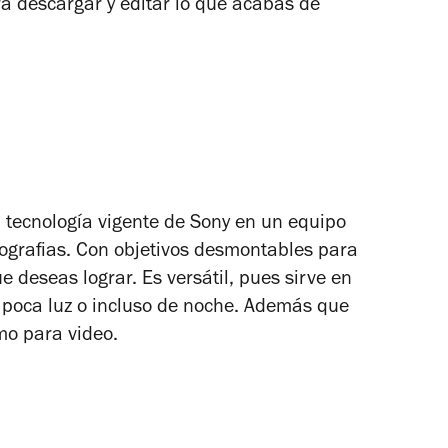
ra descargar y editar lo que acabas de
a tecnología vigente de Sony en un equipo
tografias. Con objetivos desmontables para
 deseas lograr. Es versátil, pues sirve en
 poca luz o incluso de noche. Además que
mo para video.