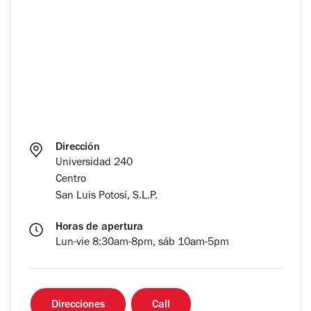
Dirección
Universidad 240
Centro
San Luis Potosí, S.L.P.
Horas de apertura
Lun-vie 8:30am-8pm, sáb 10am-5pm
Direcciones
Call