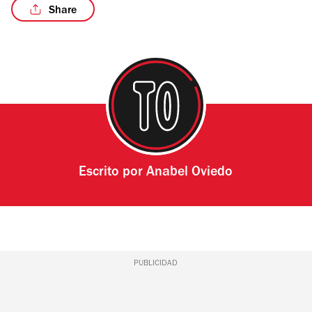
Share
Escrito por
Anabel Oviedo
PUBLICIDAD