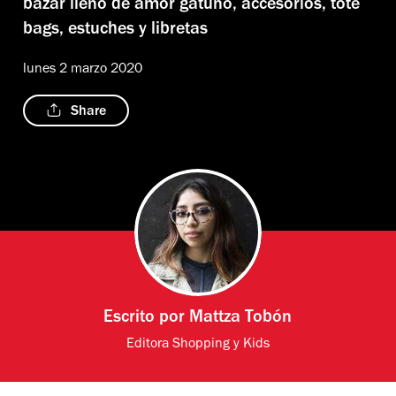
bazar lleno de amor gatuno, accesorios, tote
bags, estuches y libretas
lunes 2 marzo 2020
Share
Escrito por
Mattza Tobón
Editora Shopping y Kids