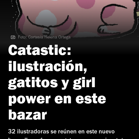
Foto: Cortesía Helena Ortega
Foto: Cortesía Helena Ortega
Catastic:
ilustración,
gatitos y girl
power en este
bazar
32 ilustradoras se reúnen en este nuevo