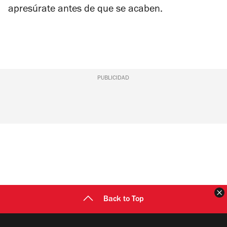
apresúrate antes de que se acaben.
PUBLICIDAD
C
Back to Top