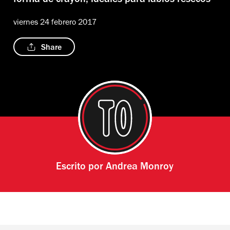
forma de crayón, ideales para labios resecos
viernes 24 febrero 2017
Share
Escrito por
Andrea Monroy