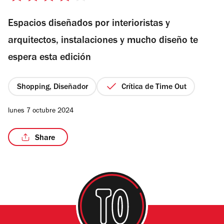
de
Espacios diseñados por interioristas y
5
estrellas
arquitectos, instalaciones y mucho diseño te
espera esta edición
Shopping, Diseñador
Crítica de Time Out
lunes 7 octubre 2024
Share