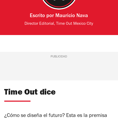
Escrito por
Mauricio Nava
Director Editorial, Time Out Mexico City
PUBLICIDAD
Time Out dice
¿Cómo se diseña el futuro? Esta es la premisa