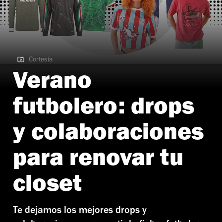
Cortesía
Cortesía | Verano deportivo
Verano
futbolero: drops
y colaboraciones
para renovar tu
closet
Te dejamos los mejores drops y