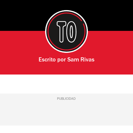
Escrito por
Sam Rivas
PUBLICIDAD