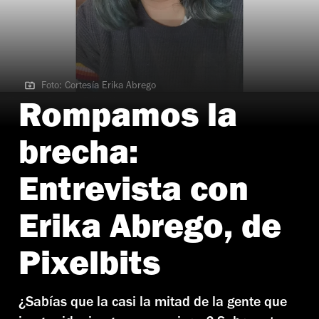
Foto: Cortesía Erika Abrego
Foto: Cortesía Erika Abrego
Rompamos la
brecha:
Entrevista con
Erika Abrego, de
Pixelbits
¿Sabías que la casi la mitad de la gente que