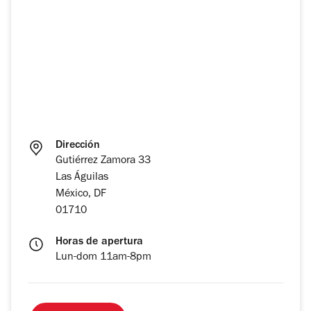
Dirección
Gutiérrez Zamora 33
Las Águilas
México, DF
01710
Horas de apertura
Lun-dom 11am-8pm