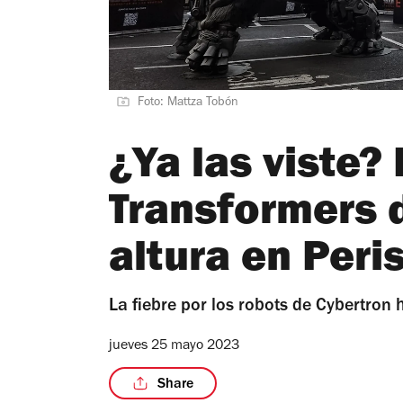
Foto: Mattza Tobón
¿Ya las viste?
Transformers 
altura en Peri
La fiebre por los robots de Cybertron 
jueves 25 mayo 2023
Share