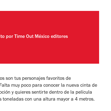
ito por
Time Out México editores
os son tus personajes favoritos de
 Falta muy poco para conocer la nueva cinta de
ción y quieres sentirte dentro de la película
eis toneladas con una altura mayor a 4 metros.