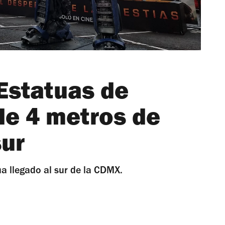
 Estatuas de
de 4 metros de
sur
ha llegado al sur de la CDMX.