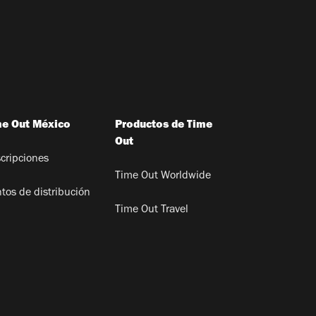
me Out México
Productos de Time
Out
cripciones
Time Out Worldwide
tos de distribución
Time Out Travel