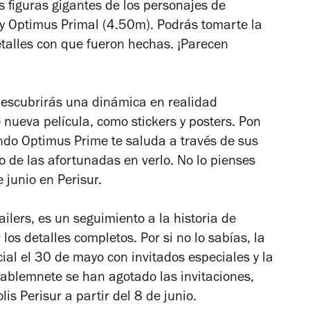
 figuras gigantes de los personajes de
y Optimus Primal (4.50m). Podrás tomarte la
detalles con que fueron hechas. ¡Parecen
escubrirás una dinámica en realidad
nueva película, como stickers y posters. Pon
do Optimus Prime te saluda a través de sus
 de las afortunadas en verlo. No lo pienses
 junio en Perisur.
ailers, es un seguimiento a la historia de
s detalles completos. Por si no lo sabías, la
cial el 30 de mayo con invitados especiales y la
tablemnete se han agotado las invitaciones,
lis Perisur a partir del 8 de junio.