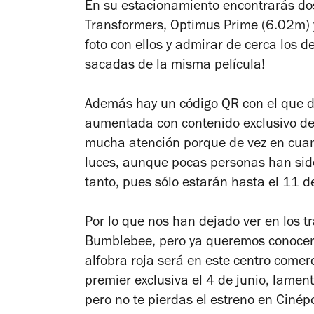
En su estacionamiento encontrarás dos
Transformers, Optimus Prime (6.02m) 
foto con ellos y admirar de cerca los 
sacadas de la misma película!
Además hay un código QR con el que d
aumentada con contenido exclusivo de 
mucha atención porque de vez en cuan
luces, aunque pocas personas han sido
tanto, pues sólo estarán hasta el 11 de
Por lo que nos han dejado ver en los tr
Bumblebee, pero ya queremos conocer lo
alfobra roja será en este centro comer
premier exclusiva el 4 de junio, lamen
pero no te pierdas el estreno en Cinépo