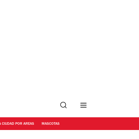
Buscar
A CIUDAD POR AREAS
MASCOTAS