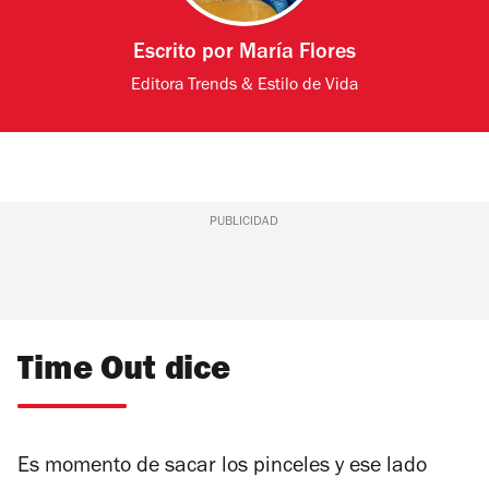
Escrito por
María Flores
Editora Trends & Estilo de Vida
PUBLICIDAD
Time Out dice
Es momento de sacar los pinceles y ese lado