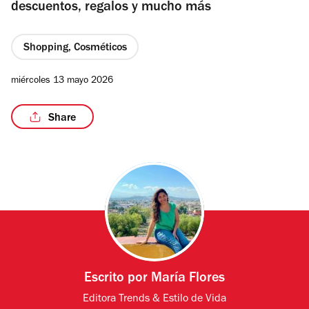
descuentos, regalos y mucho más
Shopping, Cosméticos
miércoles 13 mayo 2026
Share
Escrito por
María Flores
Editora Trends & Estilo de Vida