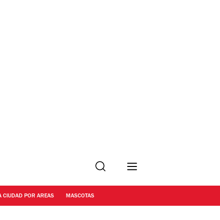
Buscar
A CIUDAD POR AREAS
MASCOTAS