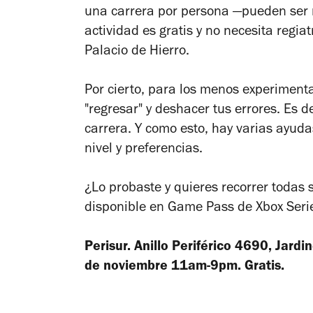
una carrera por persona —pueden ser 
actividad es gratis y no necesita regia
Palacio de Hierro.
Por cierto, para los menos experimen
"regresar" y deshacer tus errores. Es d
carrera. Y como esto, hay varias ayud
nivel y preferencias.
¿Lo probaste y quieres recorrer todas 
disponible en Game Pass de Xbox Seri
Perisur. Anillo Periférico 4690, Jard
de noviembre 11am-9pm. Gratis.