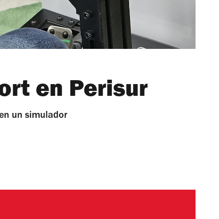
rt en Perisur
 en un simulador