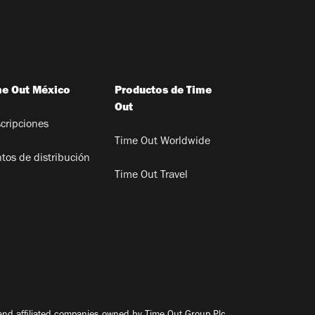
me Out México
Productos de Time
Out
cripciones
Time Out Worldwide
tos de distribución
Time Out Travel