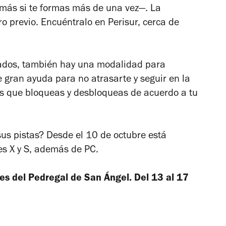
más si te formas más de una vez—. La
tro previo. Encuéntralo en Perisur, cerca de
tados, también hay una modalidad para
e gran ayuda para no atrasarte y seguir en la
as que bloqueas y desbloqueas de acuerdo a tu
sus pistas? Desde el 10 de octubre está
es X y S, además de PC.
ines del Pedregal de San Ángel. Del 13 al 17