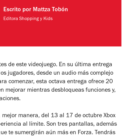
Escrito por
Mattza Tobón
Editora Shopping y Kids
es de este videojuego. En su última entrega
los jugadores, desde un audio más complejo
ara comenzar, esta octava entrega ofrece 20
den mejorar mientras desbloqueas funciones y,
zaciones.
a mejor manera, del 13 al 17 de octubre Xbox
eriencia al límite. Son tres pantallas, además
 que te sumergirán aún más en Forza. Tendrás