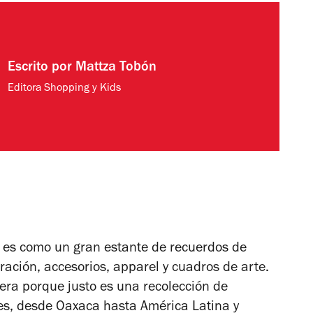
Escrito por
Mattza Tobón
Editora Shopping y Kids
es como un gran estante de recuerdos de
coración, accesorios, apparel y cuadros de arte.
ra porque justo es una recolección de
jes, desde Oaxaca hasta América Latina y