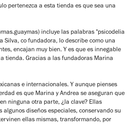
ulo pertenezca a esta tienda es que sea una
ymas.guaymas) incluye las palabras "psicodelia
a Silva, co fundadora, lo describe como una
ntes, encajan muy bien. Y es que es innegable
la tienda. Gracias a las fundadoras Marina
xicanas e internacionales. Y aunque pienses
 verdad es que Marina y Andrea se aseguran que
n ninguna otra parte, ¿la clave? Ellas
os algunos diseños especiales, conservando su
intervinen ellas mismas, transformando, por