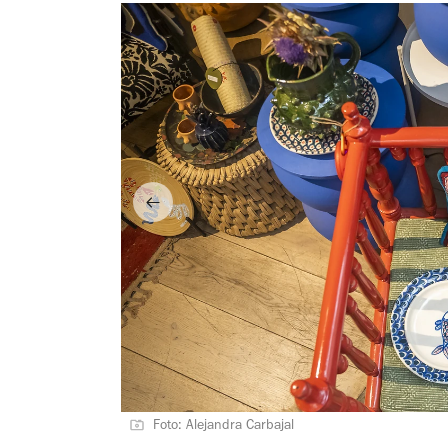
Foto: Alejandra Carbajal