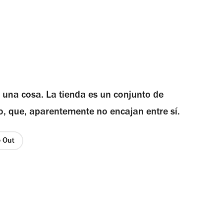
 una cosa. La tienda es un conjunto de
do, que, aparentemente no encajan entre sí.
e Out