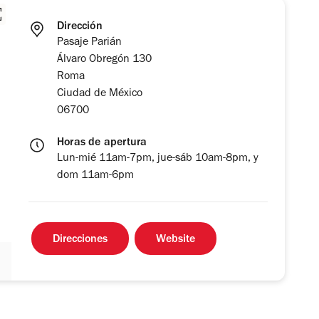
Dirección
Pasaje Parián
Álvaro Obregón 130
Roma
Ciudad de México
06700
Horas de apertura
Lun-mié 11am-7pm, jue-sáb 10am-8pm, y
dom 11am-6pm
Direcciones
Website