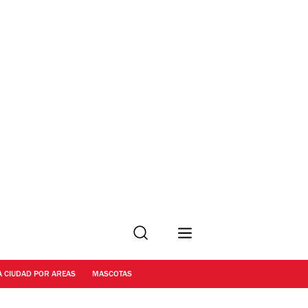
Buscar
A CIUDAD POR AREAS
MASCOTAS