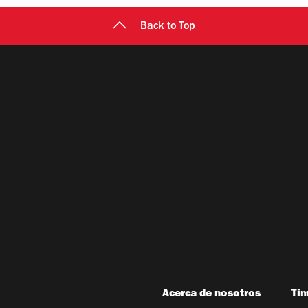
Back to Top
Acerca de nosotros
Ti