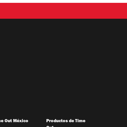
me Out México
Productos de Time