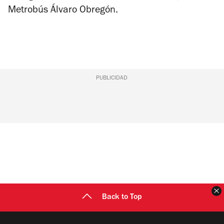
Metrobús Álvaro Obregón.
PUBLICIDAD
C
Back to Top