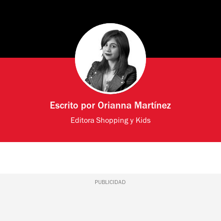
Escrito por
Orianna Martínez
Editora Shopping y Kids
PUBLICIDAD