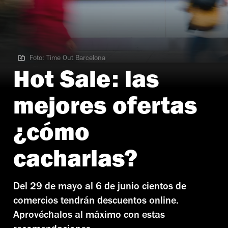
Foto: Time Out Barcelona
Foto: Time Out Barcelona
Hot Sale: las
mejores ofertas
¿cómo
cacharlas?
Del 29 de mayo al 6 de junio cientos de
comercios tendrán descuentos online.
Aprovéchalos al máximo con estas