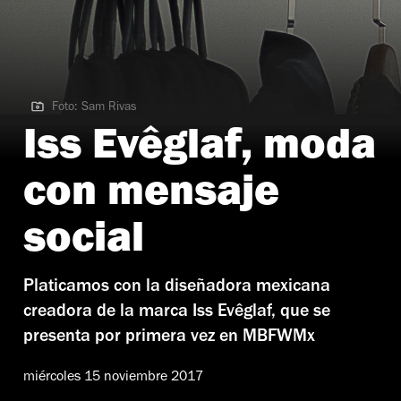
Foto: Sam Rivas
Foto: Sam Rivas
Iss Evêglaf, moda
con mensaje
social
Platicamos con la diseñadora mexicana
creadora de la marca Iss Evêglaf, que se
presenta por primera vez en MBFWMx
miércoles 15 noviembre 2017