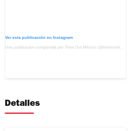
Ver esta publicación en Instagram
Una publicación compartida por Time Out México (@timeoutmexico)
Detalles