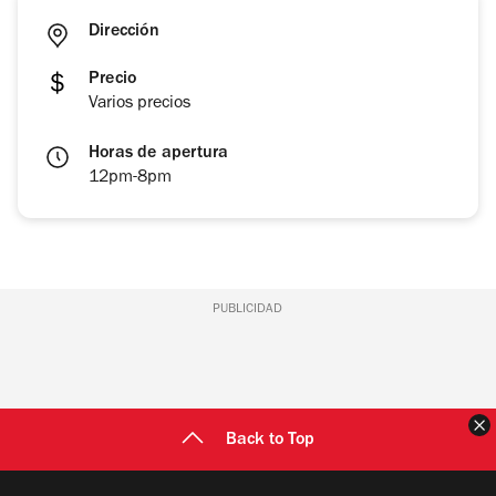
Dirección
Precio
Varios precios
Horas de apertura
12pm-8pm
PUBLICIDAD
C
Back to Top