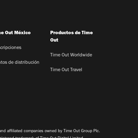
me Out México
Productos de Time
Out
cripciones
Time Out Worldwide
tos de distribución
Time Out Travel
nd affiliated companies owned by Time Out Group Plc.