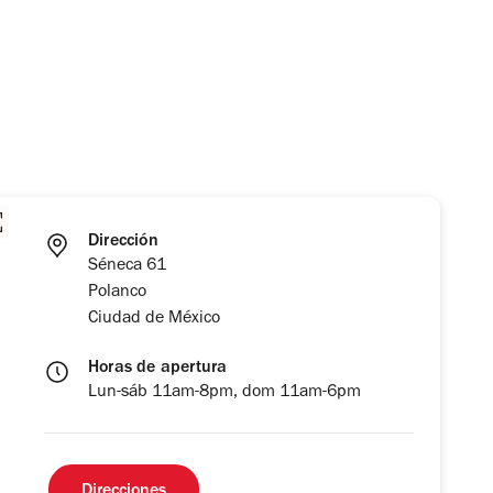
Dirección
Séneca 61
Polanco
Ciudad de México
Horas de apertura
Lun-sáb 11am-8pm, dom 11am-6pm
Direcciones