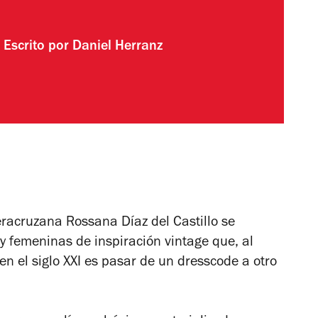
Escrito por
Daniel Herranz
eracruzana Rossana Díaz del Castillo se
y femeninas de inspiración vintage que, al
n el siglo XXI es pasar de un dresscode a otro