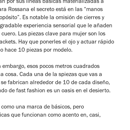
n por sus líneas básicas materializadas a
ara Rossana el secreto está en las “manos
ósito”. Es notable la omisión de cierres y
gradable experiencia sensorial que le añaden
 cuero. Las piezas clave para mujer son los
ackets. Hay que ponerles el ojo y actuar rápido
o hace 10 piezas por modelo.
in embargo, esos pocos metros cuadrados
 cosa. Cada una de la spiezas que vas a
e se fabrican alrededor de 10 de cada diseño,
undo de
fast fashion
es un oasis en el desierto.
r como una marca de básicos, pero
icas que funcionan como acento en, casi,