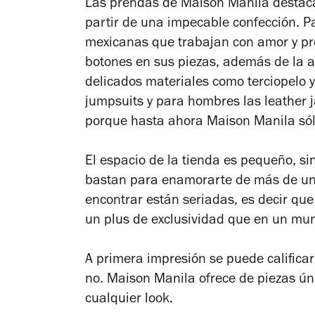
Las prendas de Maison Manila destaca
partir de una impecable confección. P
mexicanas que trabajan con amor y prop
botones en sus piezas, además de la a
delicados materiales como terciopelo y
jumpsuits y para hombres las leather j
porque hasta ahora Maison Manila sól
El espacio de la tienda es pequeño, s
bastan para enamorarte de más de una
encontrar están seriadas, es decir qu
un plus de exclusividad que en un m
A primera impresión se puede califica
no. Maison Manila ofrece de piezas ún
cualquier look.