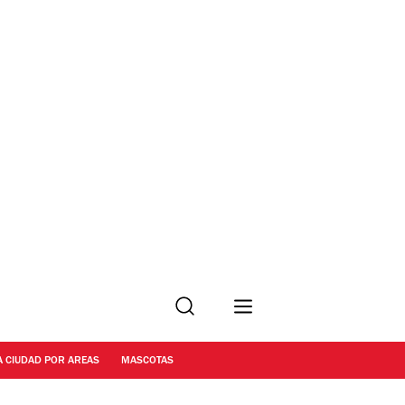
Buscar
A CIUDAD POR AREAS
MASCOTAS