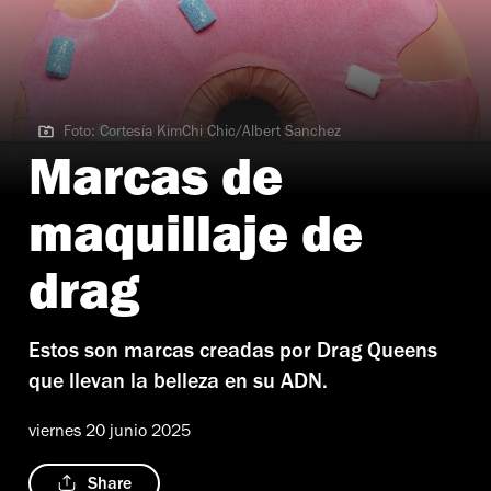
Foto: Cortesía KimChi Chic/Albert Sanchez
Foto: Cortesía KimChi Chic/Albert Sanchez
Marcas de
maquillaje de
drag
Estos son marcas creadas por Drag Queens
que llevan la belleza en su ADN.
viernes 20 junio 2025
Share