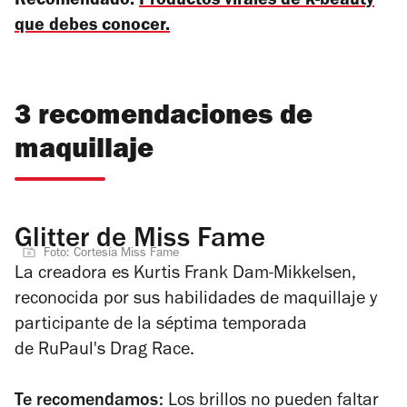
Recomendado.
Productos virales de k-beauty
que debes conocer
.
3 recomendaciones de
maquillaje
Glitter de Miss Fame
Foto: Cortesía Miss Fame
La creadora es Kurtis Frank Dam-Mikkelsen,
reconocida por sus habilidades de maquillaje y
participante de la séptima temporada
de RuPaul's Drag Race.
Te recomendamos:
Los brillos no pueden faltar