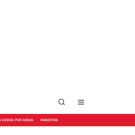
Buscar
A CIUDAD POR AREAS
MASCOTAS