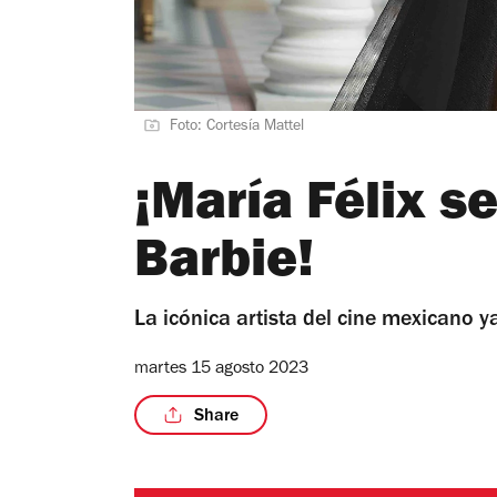
Foto: Cortesía Mattel
¡María Félix s
Barbie!
La icónica artista del cine mexicano 
martes 15 agosto 2023
Share