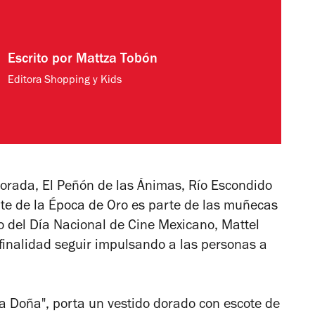
Escrito por
Mattza Tobón
Editora Shopping y Kids
orada
,
El Peñón de las Ánimas
,
Río Escondido
ante de la Época de Oro es parte de las muñecas
o del Día Nacional de Cine Mexicano, Mattel
finalidad seguir impulsando a las personas a
a Doña", porta un vestido dorado con escote de