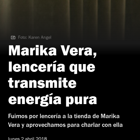
Foto: Karen Angel
Foto: Karen Angel
Marika Vera,
lencería que
transmite
energía pura
Fuimos por lencería a la tienda de Marika
Vera y aprovechamos para charlar con ella
lunes 2 abril 2018