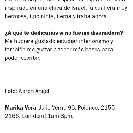
Fue un teddy. Es una especie de pijama de seda
inspirado en una chica de Israel, la cual era muy
hermosa, tipo ninfa, tierna y trabajadora.
¿A qué te dedicarías si no fueras diseñadora?
Me hubiera gustado estudiar interiorismo y
también me gustaría tener más bases para
poder escribir.
Foto: Karen Angel.
Marika Vera.
Julio Verne 96, Polanco. 2155
2166. Lun-dom11am-8pm.