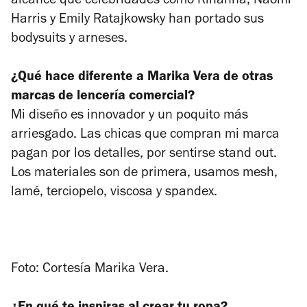
alcance que celebridades como Rihanna, Naomi
Harris y Emily Ratajkowsky han portado sus
bodysuits y arneses.
¿Qué hace diferente a Marika Vera de otras
marcas de lencería comercial?
Mi diseño es innovador y un poquito más
arriesgado. Las chicas que compran mi marca
pagan por los detalles, por sentirse
stand out
.
Los materiales son de primera, usamos mesh,
lamé, terciopelo, viscosa y spandex.
Foto: Cortesía Marika Vera.