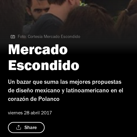
Foto: Cortesía Mercado Escondido
Foto: Cortesía Mercado Escondido
Mercado
Escondido
Un bazar que suma las mejores propuestas
de diseño mexicano y latinoamericano en el
corazón de Polanco
viernes 28 abril 2017
Share