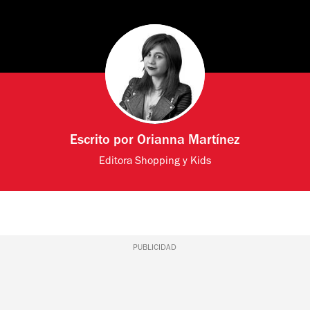
Escrito por
Orianna Martínez
Editora Shopping y Kids
PUBLICIDAD