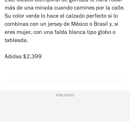
Este clásico atemporal de gamuza te hará robar
más de una mirada cuando camines por la calle.
Su color verde lo hace el calzado perfecto si lo
combinas con un jersey de México o Brasil y, si
eres mujer, con una falda blanca tipo globo o
tableada.
Adidas $2,399
PUBLICIDAD