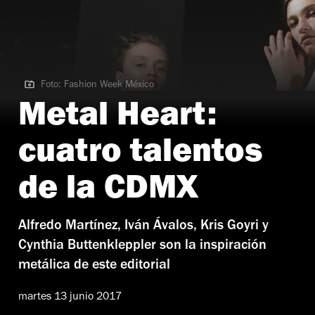
Foto: Fashion Week México
Foto: Fashion Week México
Metal Heart:
cuatro talentos
de la CDMX
Alfredo Martínez, Iván Ávalos, Kris Goyri y
Cynthia Buttenkleppler son la inspiración
metálica de este editorial
martes 13 junio 2017